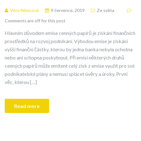
Věra Němcová
9 července, 2019
Ze světa
Comments are off for this post
Hlavním důvodem emise cenných papírů je získání finančních
prostředků na rozvoj podnikání. Výhodou emise je získání
vyšší finanční částky, kterou by jedna banka nebyla ochotna
nebo ani schopna poskytnout. Při emisi některých druhů
cenných papírů může emitent celý zisk z emise využít pro své
podnikatelské plány a nemusí splácet úvěry a úroky. První
věc, kterou […]
Read more