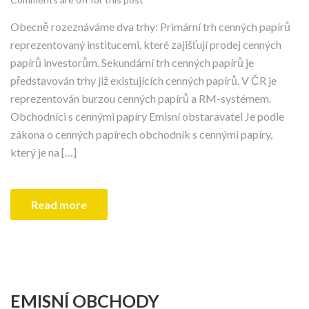
Obecně rozeznáváme dva trhy: Primární trh cenných papírů
reprezentovaný institucemi, které zajišťují prodej cenných
papírů investorům. Sekundární trh cenných papírů je
představován trhy již existujících cenných papírů. V ČR je
reprezentován burzou cenných papírů a RM-systémem.
Obchodníci s cennými papíry Emisní obstaravatel Je podle
zákona o cenných papírech obchodník s cennými papíry,
který je na […]
Read more
EMISNÍ OBCHODY