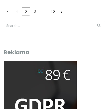
1
2
3
…
12
Reklama