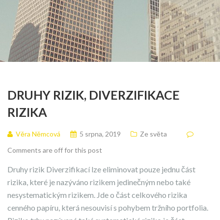
DRUHY RIZIK, DIVERZIFIKACE
RIZIKA
Věra Němcová
5 srpna, 2019
Ze světa
Comments are off for this post
Druhy rizik Diverzifikací lze eliminovat pouze jednu část
rizika, které je nazýváno rizikem jedinečným nebo také
nesystematickým rizikem. Jde o část celkového rizika
cenného papíru, která nesouvisí s pohybem tržního portfolia.