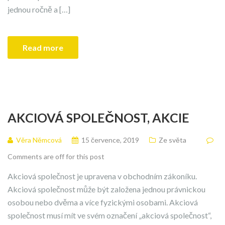
jednou ročně a […]
Read more
AKCIOVÁ SPOLEČNOST, AKCIE
Věra Němcová
15 července, 2019
Ze světa
Comments are off for this post
Akciová společnost je upravena v obchodním zákoníku.
Akciová společnost může být založena jednou právnickou
osobou nebo dvěma a více fyzickými osobami. Akciová
společnost musí mít ve svém označení „akciová společnost“,