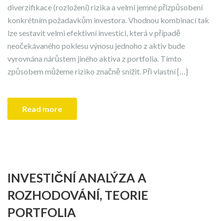
diverzifikace (rozložení) rizika a velmi jemné přizpůsobení
konkrétním požadavkům investora. Vhodnou kombinací tak
lze sestavit velmi efektivní investici, která v případě
neočekávaného poklesu výnosu jednoho z aktiv bude
vyrovnána nárůstem jiného aktiva z portfolia. Tímto
způsobem můžeme riziko značně snížit. Při vlastní […]
Read more
INVESTIČNÍ ANALÝZA A
ROZHODOVÁNÍ, TEORIE
PORTFOLIA