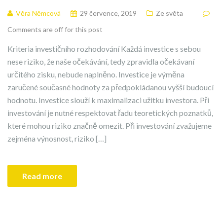
Věra Němcová
29 července, 2019
Ze světa
Comments are off for this post
Kriteria investičního rozhodování Každá investice s sebou
nese riziko, že naše očekávání, tedy zpravidla očekávaní
určitého zisku, nebude naplněno. Investice je výměna
zaručené současné hodnoty za předpokládanou vyšší budoucí
hodnotu. Investice slouží k maximalizaci užitku investora. Při
investování je nutné respektovat řadu teoretických poznatků,
které mohou riziko značně omezit. Při investování zvažujeme
zejména výnosnost, riziko […]
Read more