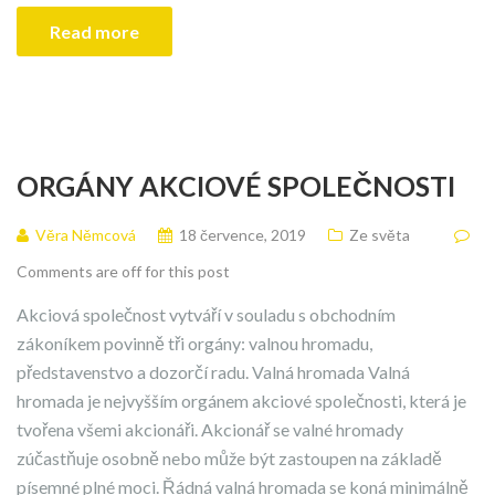
Read more
ORGÁNY AKCIOVÉ SPOLEČNOSTI
Věra Němcová
18 července, 2019
Ze světa
Comments are off for this post
Akciová společnost vytváří v souladu s obchodním
zákoníkem povinně tři orgány: valnou hromadu,
představenstvo a dozorčí radu. Valná hromada Valná
hromada je nejvyšším orgánem akciové společnosti, která je
tvořena všemi akcionáři. Akcionář se valné hromady
zúčastňuje osobně nebo může být zastoupen na základě
písemné plné moci. Řádná valná hromada se koná minimálně