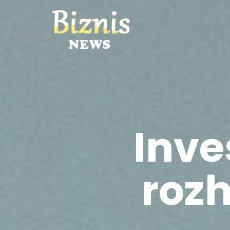
Inve
rozh