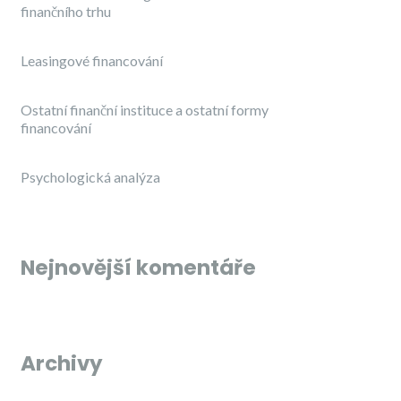
finančního trhu
Leasingové financování
Ostatní finanční instituce a ostatní formy
financování
Psychologická analýza
Nejnovější komentáře
Archivy