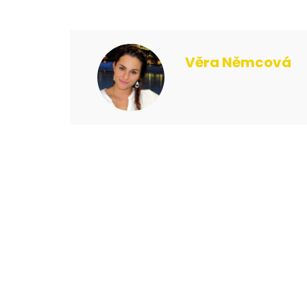
Věra Němcová