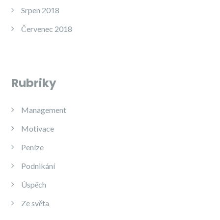
Srpen 2018
Červenec 2018
Rubriky
Management
Motivace
Peníze
Podnikání
Úspěch
Ze světa