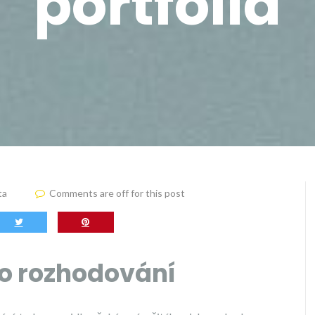
portfolia
ta
Comments are off for this post
ho rozhodování