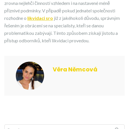
zrovna nejlehčí činností vzhledem i na nastavené méně
příznivé podmínky. V případě pokud jednatel společnosti
rozhodne o
likvidaci sro
již z jakéhokoli důvodu, správným
řešením je obrácení se na specialisty, kteří se danou
problematikou zabývají. Tímto způsobem získají jistotu a
přístup odborníků, kteří likvidaci provedou.
Věra Němcová