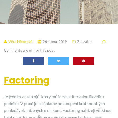
Věra Němcová
26 srpna, 2019
Ze světa
Comments are off for this post
Factoring
Je jedním z nástrojů, který může zajistit trvalou likviditu
podniku. V praxi jde o úplatné postoupení krátkodobých
pohledávek snížených o diskont. Factoring nabízejí většinou
bankovní domy a některé specializované factoringové