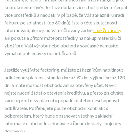
kontokorentní úvěr. Jestliže dodáte více zboží, můžete čerpat
více prostředků a naopak. V případě, že Váš zákazník uhradí
fakturu po splatnosti (do 60 dnů), jste o této skutečnosti
informováni, ale nejsou Vám účtovány žádné
sankční úroky
ani pokuta a přitom máte prostředky na nákup materiálu či
zboží pro Vaši výrobu nebo obchod a současně nemusíte
vymáhat pohledávky od odběratelů.
Jestliže využíváte factoring, můžete zákazníkům nabídnout
odloženou splatnost, standardně až 90 dní, výjimečně až 120
dní a máte možnost obchodovat na otevřený účet. Navíc
nejste nuceni žádat o otevření akreditivu, a přesto získáváte
záruku proti nezaplacení v případě platební neschopnosti
odběratele. Potřebujete pouze obchodní kontrakt s
odběratelem, který bude obsahovat všechny základní
informace o obchodu a dodávce a řádné doklady spojené s
dodávkou.