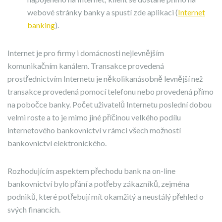
webové stránky banky a spustí zde aplikaci (
Internet
banking
).
Internet je pro firmy i domácnosti nejlevnějším
komunikačním kanálem. Transakce provedená
prostřednictvím Internetu je několikanásobně levnější než
transakce provedená pomocí telefonu nebo provedená přímo
na pobočce banky. Počet uživatelů Internetu poslední dobou
velmi roste a to je mimo jiné příčinou velkého podílu
internetového bankovnictví v rámci všech možností
bankovnictví elektronického.
Rozhodujícím aspektem přechodu bank na on-line
bankovnictví bylo přání a potřeby zákazníků, zejména
podniků, které potřebují mít okamžitý a neustálý přehled o
svých financích.