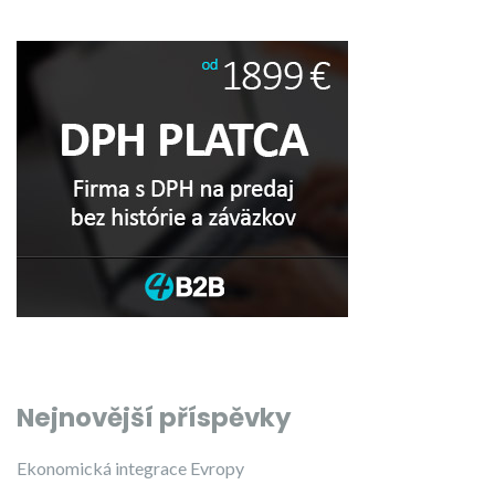
Nejnovější příspěvky
Ekonomická integrace Evropy