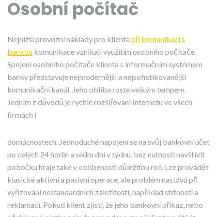
Osobní počítač
Nejnižší provozní náklady pro klienta
při komunikaci s
bankou
komunikace vznikají využitím osobního počítače.
Spojení osobního počítače klienta s informačním systémem
banky představuje nejmodernější a nejsofistikovanější
komunikační kanál. Jeho obliba roste velkým tempem.
Jedním z důvodů je rychlé rozšiřování Internetu ve všech
firmách i
domácnostech. Jednoduché napojení se na svůj bankovní účet
po celých 24 hodin a sedm dní v týdnu, bez nutnosti navštívit
pobočku hraje také v oblíbenosti důležitou roli. Lze provádět
klasické aktivní a pasivní operace, ale problém nastává při
vyřizování nestandardních záležitostí, například stížností a
reklamací. Pokud klient zjistí, že jeho bankovní příkaz, nebo