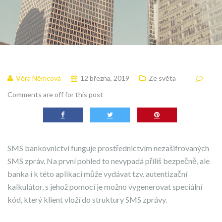
Věra Němcová
12 března, 2019
Ze světa
Comments are off for this post
SMS bankovnictví funguje prostřednictvím nezašifrovaných
SMS zpráv. Na první pohled to nevypadá příliš bezpečně, ale
banka i k této aplikaci může vydávat tzv. autentizační
kalkulátor, s jehož pomocí je možno vygenerovat speciální
kód, který klient vloží do struktury SMS zprávy.