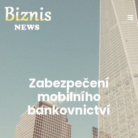
Zabezpečení
mobilního
bankovnictví