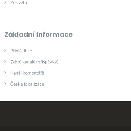
Ze světa
Základní informace
Přihlásit se
Zdroj kanálů (příspěvky)
Kanál komentářů
Česká lokalizace