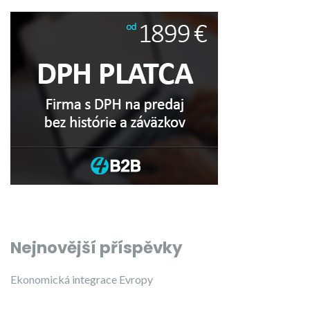
Nejnovější příspěvky
Ekonomická integrace Evropy