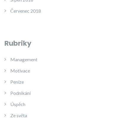
Červenec 2018
Rubriky
Management
Motivace
Peníze
Podnikání
Úspěch
Ze světa