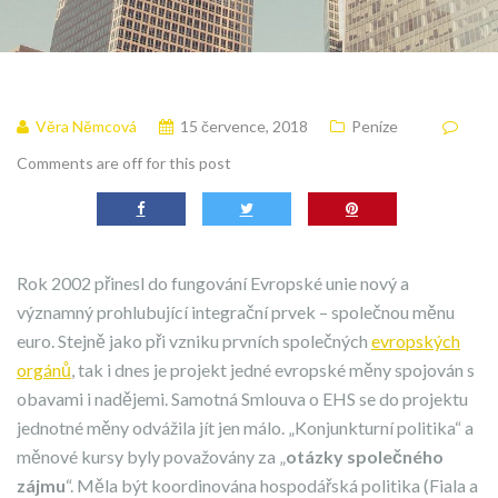
Věra Němcová
15 července, 2018
Peníze
Comments are off for this post
Rok 2002 přinesl do fungování Evropské unie nový a
významný prohlubující integrační prvek – společnou měnu
euro. Stejně jako při vzniku prvních společných
evropských
orgánů
, tak i dnes je projekt jedné evropské měny spojován s
obavami i nadějemi. Samotná Smlouva o EHS se do projektu
jednotné měny odvážila jít jen málo. „Konjunkturní politika“ a
měnové kursy byly považovány za „
otázky společného
zájmu
“. Měla být koordinována hospodářská politika (Fiala a