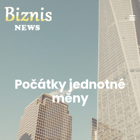
Počátky jednotné
měny