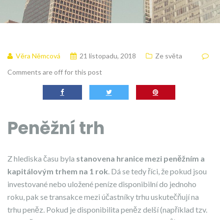
Věra Němcová
21 listopadu, 2018
Ze světa
Comments are off for this post
Peněžní trh
Z hlediska času byla
stanovena hranice mezi peněžním a
kapitálovým trhem na 1
rok
. Dá se tedy říci, že pokud jsou
investované nebo uložené peníze disponibilní do jednoho
roku, pak se transakce mezi účastníky trhu uskutečňují na
trhu peněz. Pokud je disponibilita peněz delší (například tzv.