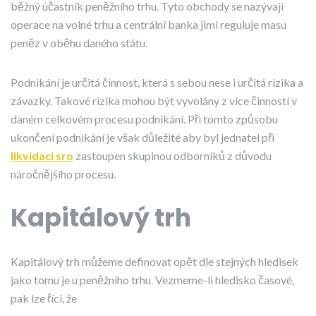
běžný účastník peněžního trhu. Tyto obchody se nazývají
operace na volné trhu a centrální banka jimi reguluje masu
peněz v oběhu daného státu.
Podnikání je určitá činnost, která s sebou nese i určitá rizika a
závazky. Takové rizika mohou být vyvolány z více činností v
daném celkovém procesu podnikání. Při tomto způsobu
ukončení podnikání je však důležité aby byl jednatel při
likvidaci sro
zastoupen skupinou odborníků z důvodu
náročnějšího procesu.
Kapitálový trh
Kapitálový trh můžeme definovat opět dle stejných hledisek
jako tomu je u peněžního trhu. Vezmeme-li hledisko časové,
pak lze říci, že