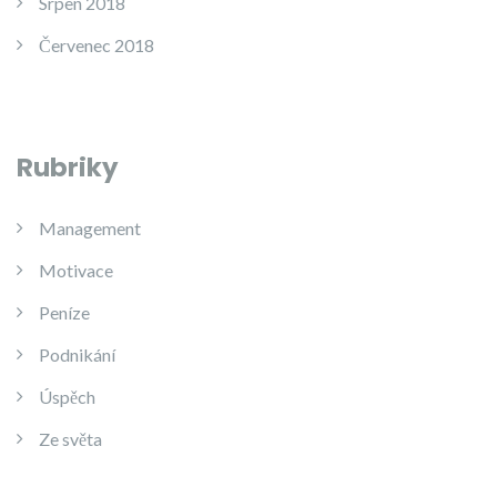
Srpen 2018
Červenec 2018
Rubriky
Management
Motivace
Peníze
Podnikání
Úspěch
Ze světa