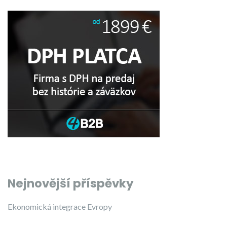
Nejnovější příspěvky
Ekonomická integrace Evropy