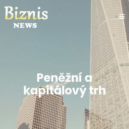
Peněžní a
kapitálový trh